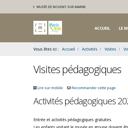
Contenu
MUSÉE DE NOGENT-SUR-MARNE
Bas
ACCUEIL
LE M
Vous êtes ici :
Accueil
Activités
Visites
Vi
Visites pédagogiques
Lire sur mobile
Recommander cette page
Activités pédagogiques 20
Entrée et activités pédagogiques gratuites.
Les enfants visitant le musée en groupe doivent ê