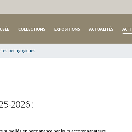
USÉE
COLLECTIONS
EXPOSITIONS
ACTUALITÉS
ACTI
sites pédagogiques
25-2026 :
tre surveillés en permanence par leurs accompagnateurs.