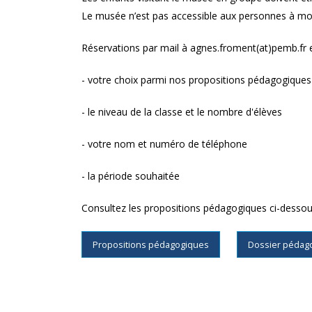
Le musée n’est pas accessible aux personnes à mobi
Réservations par mail à agnes.froment(at)pemb.fr e
- votre choix parmi nos propositions pédagogiques 
- le niveau de la classe et le nombre d'élèves
- votre nom et numéro de téléphone
- la période souhaitée
Consultez les propositions pédagogiques ci-dessous
Propositions pédagogiques
Dossier pédag