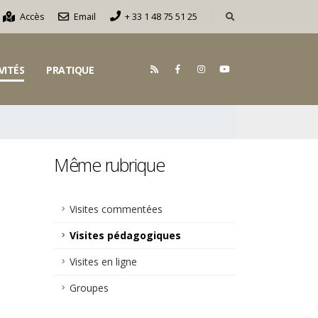
Accès
Email
+ 33 1 48 75 51 25
VITÉS
PRATIQUE
Même rubrique
Visites commentées
Visites pédagogiques
Visites en ligne
Groupes