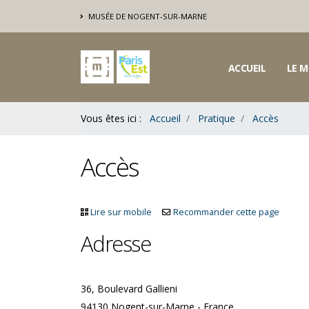
Contenu
MUSÉE DE NOGENT-SUR-MARNE
Bas
ACCUEIL
LE M
Vous êtes ici :
Accueil
Pratique
Accès
Accès
Lire sur mobile
Recommander cette page
Adresse
36, Boulevard Gallieni
94130 Nogent-sur-Marne - France