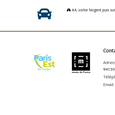
A4, sortie Nogent puis su
Cont
Adres
94130
Télép
Email: