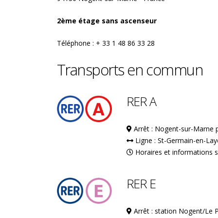
2ème étage sans ascenseur
Téléphone : + 33 1 48 86 33 28
Transports en commun
RER A
Arrêt : Nogent-sur-Marne p
Ligne : St-Germain-en-Laye
Horaires et informations 
RER E
Arrêt : station Nogent/Le 