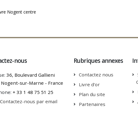
ivre Nogent centre
actez-nous
Rubriques annexes
In
Contactez nous
se:
36, Boulevard Gallieni
 Nogent-sur-Marne - France
Livre d'or
hone:
+ 33 1 48 75 51 25
Plan du site
Contactez-nous par email
Partenaires