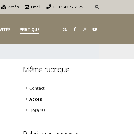
Accès
Email
+ 33 1 48 75 51 25
VITÉS
PRATIQUE
Même rubrique
Contact
Accès
Horaires
Rubriques annexes