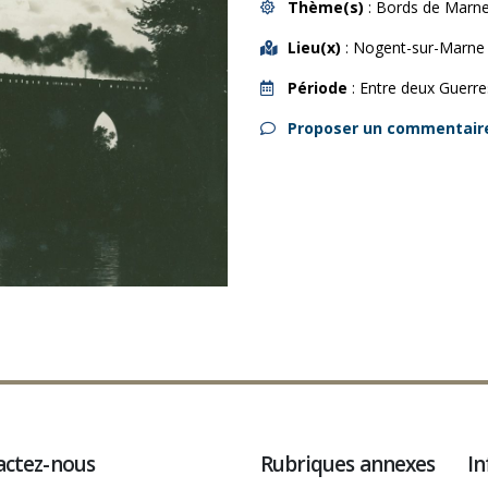
Thème(s)
: Bords de Marne 
Lieu(x)
: Nogent-sur-Marne
Période
: Entre deux Guerre
Proposer un commentair
actez-nous
Rubriques annexes
In