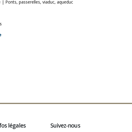
| Ponts, passerelles, viaduc, aqueduc
s
e
fos légales
Suivez-nous