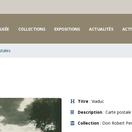
USÉE
COLLECTIONS
EXPOSITIONS
ACTUALITÉS
ACTI
stales
Titre
: Viaduc
Description
: Carte postal
Collection
: Don Robert Per