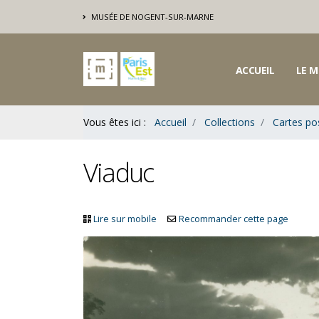
Contenu
MUSÉE DE NOGENT-SUR-MARNE
Bas
ACCUEIL
LE M
Vous êtes ici :
Accueil
Collections
Cartes po
Viaduc
Lire sur mobile
Recommander cette page