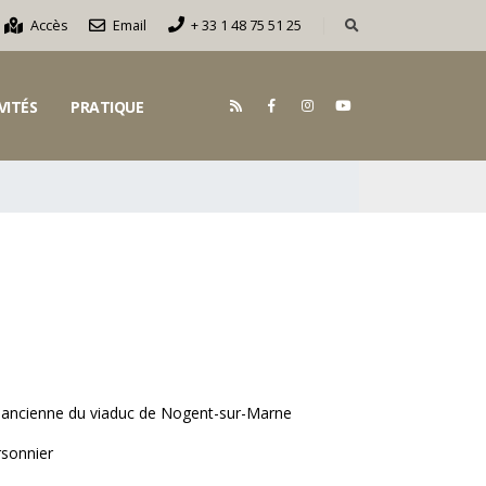
Accès
Email
+ 33 1 48 75 51 25
VITÉS
PRATIQUE
e ancienne du viaduc de Nogent-sur-Marne
sonnier