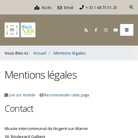
Contenu
Accès
Email
+ 33 1 48 75 51 25
Bas
Vous êtes ici :
Accueil
Mentions légales
Mentions légales
Lire sur mobile
Recommander cette page
Contact
Musée intercommunal de Nogent-sur-Marne
36, Boulevard Gallieni