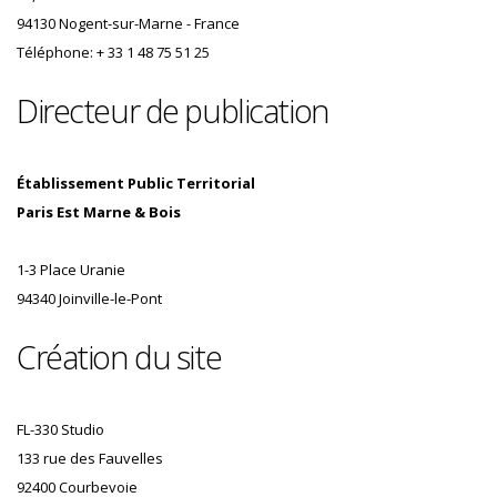
94130 Nogent-sur-Marne - France
Téléphone: + 33 1 48 75 51 25
Directeur de publication
Établissement Public Territorial
Paris Est Marne & Bois
1-3 Place Uranie
94340 Joinville-le-Pont
Création du site
FL-330 Studio
133 rue des Fauvelles
92400 Courbevoie