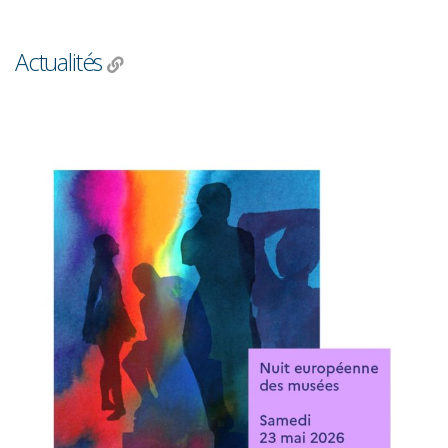
Actualités
R