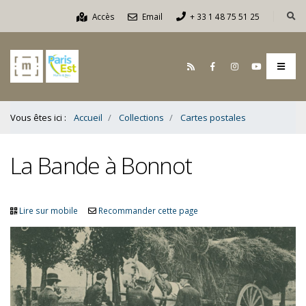
Contenu
Accès
Email
+ 33 1 48 75 51 25
Bas
Vous êtes ici :
Accueil
Collections
Cartes postales
La Bande à Bonnot
Lire sur mobile
Recommander cette page