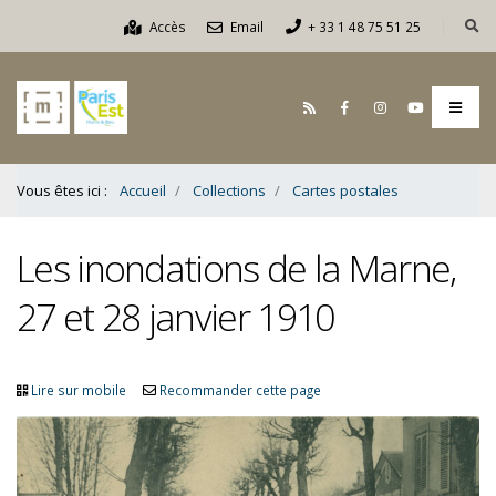
Contenu
Accès
Email
+ 33 1 48 75 51 25
Bas
Vous êtes ici :
Accueil
Collections
Cartes postales
Les inondations de la Marne,
27 et 28 janvier 1910
Lire sur mobile
Recommander cette page