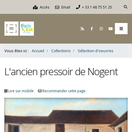
Contenu
Accès
Email
+ 33 1 48 75 51 25
Bas
Vous êtes ici :
Accueil
Collections
Sélection d'oeuvres
L'ancien pressoir de Nogent
Lire sur mobile
Recommander cette page