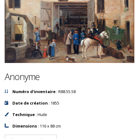
Anonyme
Numéro d'inventaire
: R88.55.58
Date de création
: 1855
Technique
: Huile
Dimensions
: 116 x 88 cm