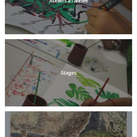
Ateliers à l'année
Plus d'infos
Stages