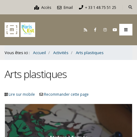
Contenu
Accès
Email
+ 33 1 48 75 51 25
Bas
Vous êtes ici :
Accueil
Activités
Arts plastiques
Arts plastiques
Lire sur mobile
Recommander cette page