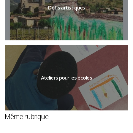
Plus d'infos
Défis artistiques
Plus d'infos
Ateliers pour les écoles
Même rubrique