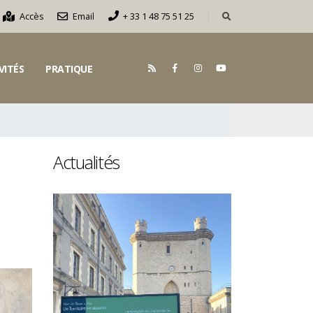
Accès
Email
+ 33 1 48 75 51 25
VITÉS
PRATIQUE
Actualités