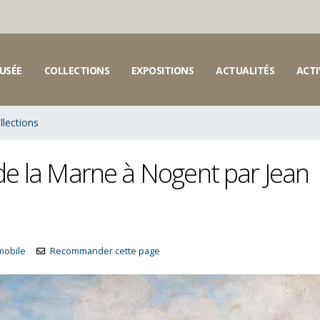
USÉE
COLLECTIONS
EXPOSITIONS
ACTUALITÉS
ACTI
llections
s de la Marne à Nogent par Jean
 mobile
Recommander cette page