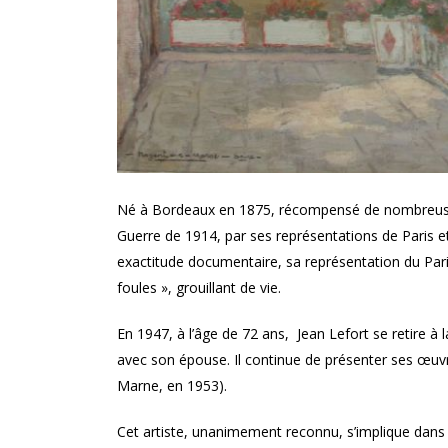
Né à Bordeaux en 1875, récompensé de nombreuses f
Guerre de 1914, par ses représentations de Paris et 
exactitude documentaire, sa représentation du Par
foules », grouillant de vie.
En 1947, à l’âge de 72 ans, Jean Lefort se retire à
avec son épouse. Il continue de présenter ses œuv
Marne, en 1953).
Cet artiste, unanimement reconnu, s’implique dans la 