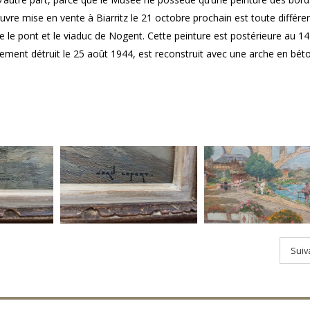
vre mise en vente à Biarritz le 21 octobre prochain est toute différen
e le pont et le viaduc de Nogent. Cette peinture est postérieure au 14
lement détruit le 25 août 1944, est reconstruit avec une arche en bét
Suiv