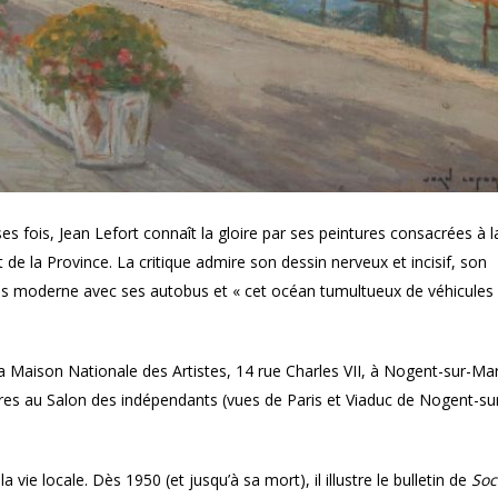
ois, Jean Lefort connaît la gloire par ses peintures consacrées à l
de la Province. La critique admire son dessin nerveux et incisif, son
is moderne avec ses autobus et « cet océan tumultueux de véhicules 
 la Maison Nationale des Artistes, 14 rue Charles VII, à Nogent-sur-Ma
res au Salon des indépendants (vues de Paris et Viaduc de Nogent-su
vie locale. Dès 1950 (et jusqu’à sa mort), il illustre le bulletin de
Soc