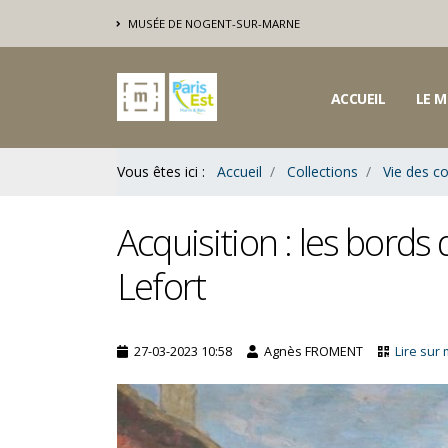
Contenu
MUSÉE DE NOGENT-SUR-MARNE
Bas
ACCUEIL
LE M
Vous êtes ici :
Accueil
Collections
Vie des co
Acquisition : les bord
Lefort
27-03-2023 10:58
Agnès FROMENT
Lire sur