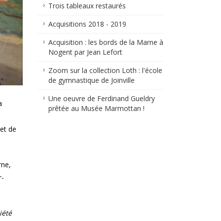
Trois tableaux restaurés
Acquisitions 2018 - 2019
Acquisition : les bords de la Marne à
Nogent par Jean Lefort
Zoom sur la collection Loth : l'école
de gymnastique de Joinville
Une oeuvre de Ferdinand Gueldry
a
prêtée au Musée Marmottan !
et de
rne,
r-
iété