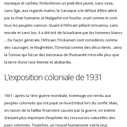
mystique et cachée, l’Indochinois un petit être jaune, sans sexe,
sans âge, aux regards malins, le Canaque a le défaut d’être attiré
par la chair humaine, le Malgache est fourbe, cruel comme le sont
tous les peuples vaincus. Quant à l’Africain pillard convaincu, sans
morale et sans lois il a été tiré de la barbarie par les hommes blancs
... De façon générale, l’Africain, l’Océanien sont considérés comme
des sauvages; le Maghrébin, l’Oriental comme des déca-dents : ainsi
la Tunisie qui fut un des berceaux de l’humanité n’est-elle plus que
la terre d’une race éteinte et abâtardie.
L’exposition coloniale de 1931
1931 : après la 1ère guerre mondiale, hommage est rendu aux
peuples colonisés qui ont payé un lourd tribut lors du conflit. Mais,
en raison de la faillite financière causée par la guerre, on estime
d’autant plus important d’exploiter les ressources naturelles des
pays colonisés. Toutefois, un nouvel humanisme voit le jour,