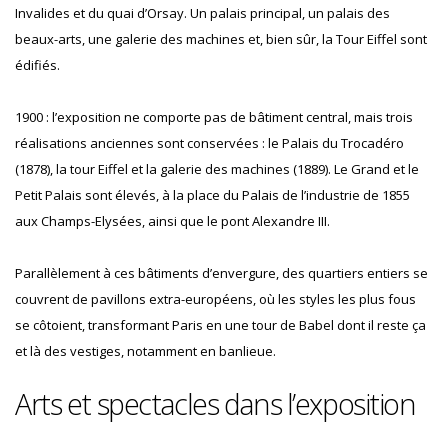
Invalides et du quai d’Orsay. Un palais principal, un palais des
beaux-arts, une galerie des machines et, bien sûr, la Tour Eiffel sont
édifiés.
1900 : l’exposition ne comporte pas de bâtiment central, mais trois
réalisations anciennes sont conservées : le Palais du Trocadéro
(1878), la tour Eiffel et la galerie des machines (1889). Le Grand et le
Petit Palais sont élevés, à la place du Palais de l’industrie de 1855
aux Champs-Elysées, ainsi que le pont Alexandre III.
Parallèlement à ces bâtiments d’envergure, des quartiers entiers se
couvrent de pavillons extra-européens, où les styles les plus fous
se côtoient, transformant Paris en une tour de Babel dont il reste ça
et là des vestiges, notamment en banlieue.
Arts et spectacles dans l’exposition