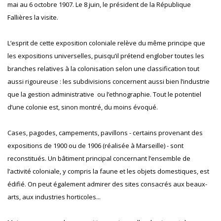
mai au 6 octobre 1907. Le 8 juin, le président de la République
Fallières la visite.
L’esprit de cette exposition coloniale relève du même principe que
les expositions universelles, puisqu’il prétend englober toutes les
branches relatives à la colonisation selon une classification tout
aussi rigoureuse : les subdivisions concernent aussi bien l’industrie
que la gestion administrative ou l’ethnographie. Tout le potentiel
d’une colonie est, sinon montré, du moins évoqué.
Cases, pagodes, campements, pavillons - certains provenant des
expositions de 1900 ou de 1906 (réalisée à Marseille) - sont
reconstitués. Un bâtiment principal concernant l’ensemble de
l’activité coloniale, y compris la faune et les objets domestiques, est
édifié. On peut également admirer des sites consacrés aux beaux-
arts, aux industries horticoles...