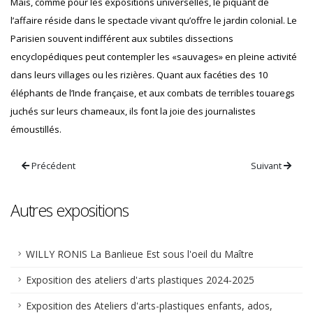
Mais, comme pour les expositions universelles, le piquant de
l’affaire réside dans le spectacle vivant qu’offre le jardin colonial. Le
Parisien souvent indifférent aux subtiles dissections
encyclopédiques peut contempler les «sauvages» en pleine activité
dans leurs villages ou les rizières. Quant aux facéties des 10
éléphants de l’Inde française, et aux combats de terribles touaregs
juchés sur leurs chameaux, ils font la joie des journalistes
émoustillés.
Précédent
Suivant
Autres expositions
WILLY RONIS La Banlieue Est sous l'oeil du Maître
Exposition des ateliers d'arts plastiques 2024-2025
Exposition des Ateliers d'arts-plastiques enfants, ados,