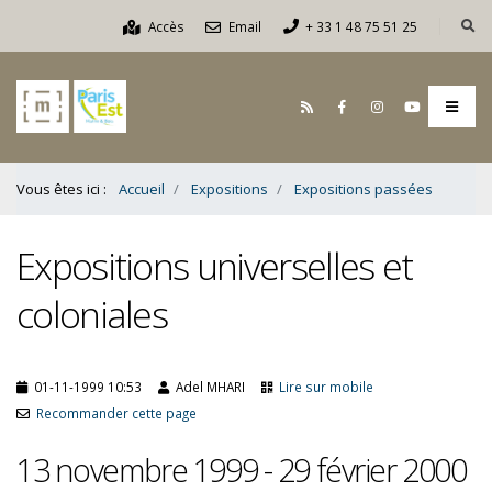
Contenu
Accès
Email
+ 33 1 48 75 51 25
Bas
Vous êtes ici :
Accueil
Expositions
Expositions passées
Expositions universelles et
coloniales
01-11-1999 10:53
Adel MHARI
Lire sur mobile
Recommander cette page
13 novembre 1999 - 29 février 2000