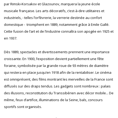
par Rimski-Korsakov et Glazounov, marquera la jeune école
musicale française. Les arts décoratifs, c’est-à-dire utilitaires et
industriels, - telles l’orfèvrerie, la verrerie destinée au confort
domestique - triomphent en 1889, notamment grâce à Emile Gallé.
Cette fusion de l’art et de l’industrie connaîtra son apogée en 1925 et
en 1937.
Dès 1889, spectacles et divertissements prennent une importance
croissante. En 1900, l’exposition devient partiellement une fête
foraine, symbolisée par la grande roue de 93 mètres de diamètre
qui restera en place jusqu’en 1918 afin de la rentabiliser. Le cinéma
est omniprésent, des films montrant les merveilles de la France sont
diffusés sur des draps tendus. Les gadgets sont nombreux : palais
des illusions, reconstitution du Transsibérien avec décor mobile... De
même, feux d’artifice, illuminations de la Seine, bals, concours
sportifs sont organisés.