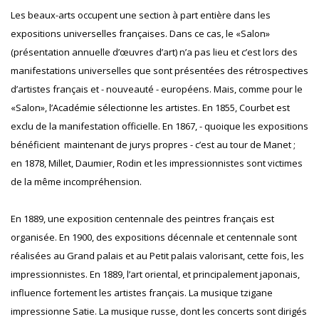
Les beaux-arts occupent une section à part entière dans les
expositions universelles françaises. Dans ce cas, le «Salon»
(présentation annuelle d’œuvres d’art) n’a pas lieu et c’est lors des
manifestations universelles que sont présentées des rétrospectives
d’artistes français et - nouveauté - européens. Mais, comme pour le
«Salon», l’Académie sélectionne les artistes. En 1855, Courbet est
exclu de la manifestation officielle. En 1867, - quoique les expositions
bénéficient maintenant de jurys propres - c’est au tour de Manet ;
en 1878, Millet, Daumier, Rodin et les impressionnistes sont victimes
de la même incompréhension.
En 1889, une exposition centennale des peintres français est
organisée. En 1900, des expositions décennale et centennale sont
réalisées au Grand palais et au Petit palais valorisant, cette fois, les
impressionnistes. En 1889, l’art oriental, et principalement japonais,
influence fortement les artistes français. La musique tzigane
impressionne Satie. La musique russe, dont les concerts sont dirigés