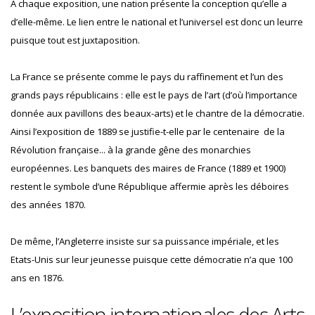
A chaque exposition, une nation présente la conception qu’elle a
d’elle-même. Le lien entre le national et l’universel est donc un leurre
puisque tout est juxtaposition.
La France se présente comme le pays du raffinement et l’un des
grands pays républicains : elle est le pays de l’art (d’où l’importance
donnée aux pavillons des beaux-arts) et le chantre de la démocratie.
Ainsi l’exposition de 1889 se justifie-t-elle par le centenaire de la
Révolution française... à la grande gêne des monarchies
européennes. Les banquets des maires de France (1889 et 1900)
restent le symbole d’une République affermie après les déboires
des années 1870.
De même, l’Angleterre insiste sur sa puissance impériale, et les
Etats-Unis sur leur jeunesse puisque cette démocratie n’a que 100
ans en 1876.
L’exposition internationales des Arts