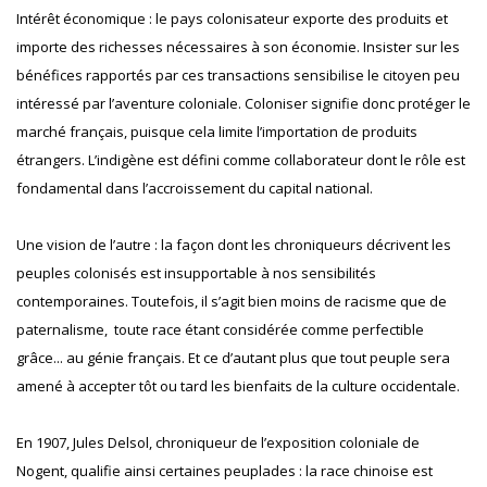
Intérêt économique : le pays colonisateur exporte des produits et
importe des richesses nécessaires à son économie. Insister sur les
bénéfices rapportés par ces transactions sensibilise le citoyen peu
intéressé par l’aventure coloniale. Coloniser signifie donc protéger le
marché français, puisque cela limite l’importation de produits
étrangers. L’indigène est défini comme collaborateur dont le rôle est
fondamental dans l’accroissement du capital national.
Une vision de l’autre : la façon dont les chroniqueurs décrivent les
peuples colonisés est insupportable à nos sensibilités
contemporaines. Toutefois, il s’agit bien moins de racisme que de
paternalisme, toute race étant considérée comme perfectible
grâce... au génie français. Et ce d’autant plus que tout peuple sera
amené à accepter tôt ou tard les bienfaits de la culture occidentale.
En 1907, Jules Delsol, chroniqueur de l’exposition coloniale de
Nogent, qualifie ainsi certaines peuplades : la race chinoise est