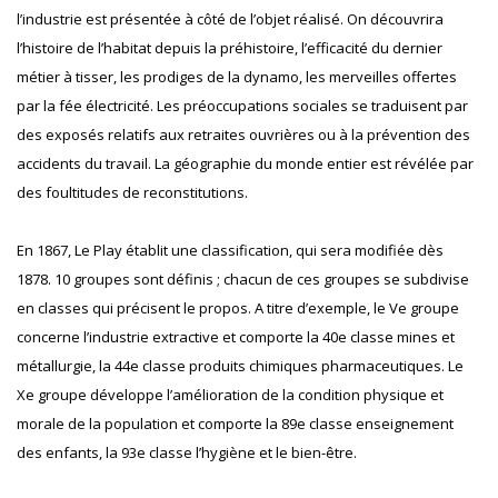
l’industrie est présentée à côté de l’objet réalisé. On découvrira
l’histoire de l’habitat depuis la préhistoire, l’efficacité du dernier
métier à tisser, les prodiges de la dynamo, les merveilles offertes
par la fée électricité. Les préoccupations sociales se traduisent par
des exposés relatifs aux retraites ouvrières ou à la prévention des
accidents du travail. La géographie du monde entier est révélée par
des foultitudes de reconstitutions.
En 1867, Le Play établit une classification, qui sera modifiée dès
1878. 10 groupes sont définis ; chacun de ces groupes se subdivise
en classes qui précisent le propos. A titre d’exemple, le Ve groupe
concerne l’industrie extractive et comporte la 40e classe mines et
métallurgie, la 44e classe produits chimiques pharmaceutiques. Le
Xe groupe développe l’amélioration de la condition physique et
morale de la population et comporte la 89e classe enseignement
des enfants, la 93e classe l’hygiène et le bien-être.