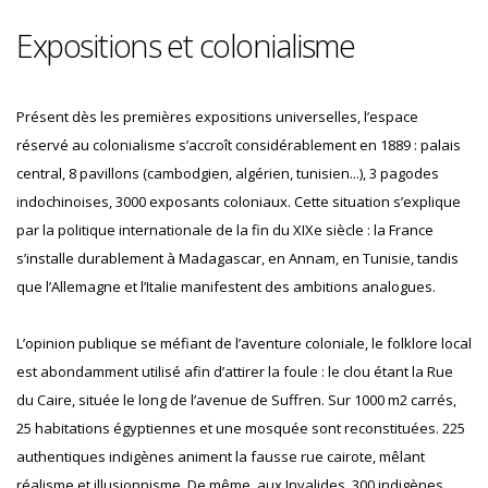
Expositions et colonialisme
Présent dès les premières expositions universelles, l’espace
réservé au colonialisme s’accroît considérablement en 1889 : palais
central, 8 pavillons (cambodgien, algérien, tunisien...), 3 pagodes
indochinoises, 3000 exposants coloniaux. Cette situation s’explique
par la politique internationale de la fin du XIXe siècle : la France
s’installe durablement à Madagascar, en Annam, en Tunisie, tandis
que l’Allemagne et l’Italie manifestent des ambitions analogues.
L’opinion publique se méfiant de l’aventure coloniale, le folklore local
est abondamment utilisé afin d’attirer la foule : le clou étant la Rue
du Caire, située le long de l’avenue de Suffren. Sur 1000 m2 carrés,
25 habitations égyptiennes et une mosquée sont reconstituées. 225
authentiques indigènes animent la fausse rue cairote, mêlant
réalisme et illusionnisme. De même, aux Invalides, 300 indigènes