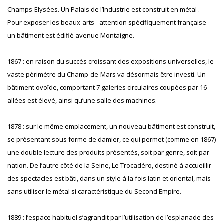
Champs-Elysées. Un Palais de l’Industrie est construit en métal .
Pour exposer les beaux-arts - attention spécifiquement française -
un bâtiment est édifié avenue Montaigne.
1867 : en raison du succès croissant des expositions universelles, le
vaste périmètre du Champ-de-Mars va désormais être investi. Un
bâtiment ovoïde, comportant 7 galeries circulaires coupées par 16
allées est élevé, ainsi qu’une salle des machines.
1878 : sur le même emplacement, un nouveau bâtiment est construit,
se présentant sous forme de damier, ce qui permet (comme en 1867)
une double lecture des produits présentés, soit par genre, soit par
nation. De l’autre côté de la Seine, Le Trocadéro, destiné à accueillir
des spectacles est bâti, dans un style à la fois latin et oriental, mais
sans utiliser le métal si caractéristique du Second Empire.
1889 : l’espace habituel s’agrandit par l’utilisation de l’esplanade des