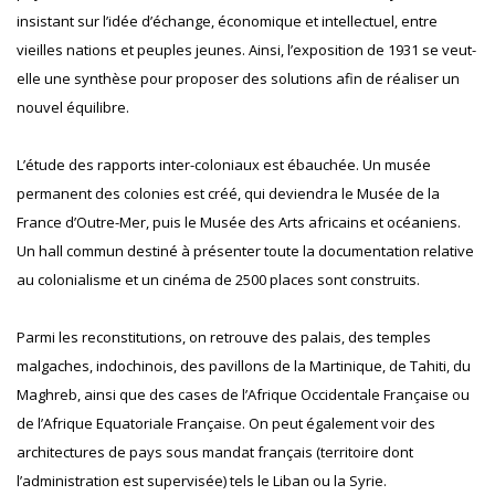
insistant sur l’idée d’échange, économique et intellectuel, entre
vieilles nations et peuples jeunes. Ainsi, l’exposition de 1931 se veut-
elle une synthèse pour proposer des solutions afin de réaliser un
nouvel équilibre.
L’étude des rapports inter-coloniaux est ébauchée. Un musée
permanent des colonies est créé, qui deviendra le Musée de la
France d’Outre-Mer, puis le Musée des Arts africains et océaniens.
Un hall commun destiné à présenter toute la documentation relative
au colonialisme et un cinéma de 2500 places sont construits.
Parmi les reconstitutions, on retrouve des palais, des temples
malgaches, indochinois, des pavillons de la Martinique, de Tahiti, du
Maghreb, ainsi que des cases de l’Afrique Occidentale Française ou
de l’Afrique Equatoriale Française. On peut également voir des
architectures de pays sous mandat français (territoire dont
l’administration est supervisée) tels le Liban ou la Syrie.