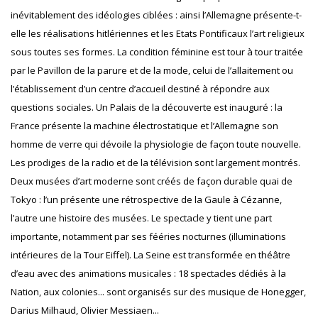
inévitablement des idéologies ciblées : ainsi l’Allemagne présente-t-
elle les réalisations hitlériennes et les Etats Pontificaux l’art religieux
sous toutes ses formes. La condition féminine est tour à tour traitée
par le Pavillon de la parure et de la mode, celui de l’allaitement ou
l’établissement d’un centre d’accueil destiné à répondre aux
questions sociales. Un Palais de la découverte est inauguré : la
France présente la machine électrostatique et l’Allemagne son
homme de verre qui dévoile la physiologie de façon toute nouvelle.
Les prodiges de la radio et de la télévision sont largement montrés.
Deux musées d’art moderne sont créés de façon durable quai de
Tokyo : l’un présente une rétrospective de la Gaule à Cézanne,
l’autre une histoire des musées. Le spectacle y tient une part
importante, notamment par ses fééries nocturnes (illuminations
intérieures de la Tour Eiffel). La Seine est transformée en théâtre
d’eau avec des animations musicales : 18 spectacles dédiés à la
Nation, aux colonies... sont organisés sur des musique de Honegger,
Darius Milhaud, Olivier Messiaen...