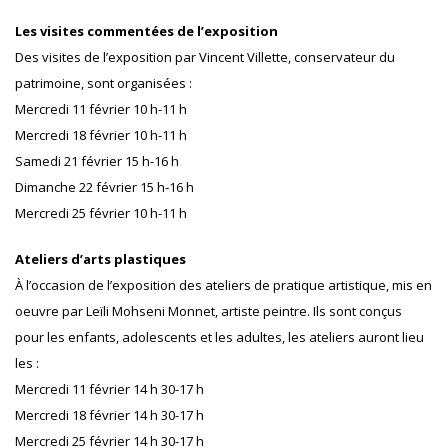
Les visites commentées de l’exposition
Des visites de l’exposition par Vincent Villette, conservateur du
patrimoine, sont organisées :
Mercredi 11 février 10 h-11 h
Mercredi 18 février 10 h-11 h
Samedi 21 février 15 h-16 h
Dimanche 22 février 15 h-16 h
Mercredi 25 février 10 h-11 h
Ateliers d’arts plastiques
À l’occasion de l’exposition des ateliers de pratique artistique, mis en
oeuvre par Leïli Mohseni Monnet, artiste peintre. Ils sont conçus
pour les enfants, adolescents et les adultes, les ateliers auront lieu
les :
Mercredi 11 février 14 h 30-17 h
Mercredi 18 février 14 h 30-17 h
Mercredi 25 février 14 h 30-17 h