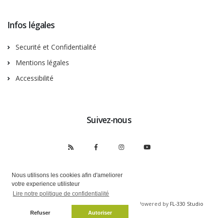
Infos légales
Securité et Confidentialité
Mentions légales
Accessibilité
Suivez-nous
Nous utilisons les cookies afin d'ameliorer
votre experience utilisteur
Lire notre politique de confidentialité
Copyright © Musée de Nogent-sur-Marne 2026 | Powered by
FL-330 Studio
Refuser
Autoriser