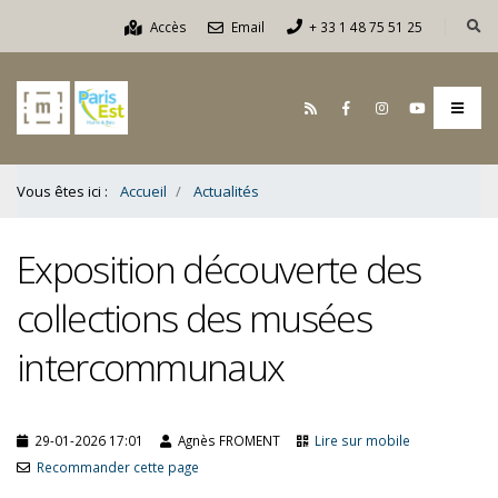
Contenu
Accès
Email
+ 33 1 48 75 51 25
Bas
Vous êtes ici :
Accueil
Actualités
Exposition découverte des
collections des musées
intercommunaux
29-01-2026 17:01
Agnès FROMENT
Lire sur mobile
Recommander cette page