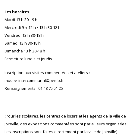
Les horaires
Mardi 13 h 30-19 h
Mercredi 9 h-12 h / 13 h 30-18 h
Vendredi 13 h 30-18 h
Samedi 13 h 30-18 h
Dimanche 13 h 30-18 h
Fermeture lundis et jeudis
Inscription aux visites commentées et ateliers :
musee-intercommunal@pemb.fr
Renseignements : 01 48 75 51 25
(Pour les scolaires, les centres de loisirs et les agents de la ville de
Joinville, des expositions commentées sont par ailleurs organisées.
Les inscriptions sont faites directement par la ville de Joinville)