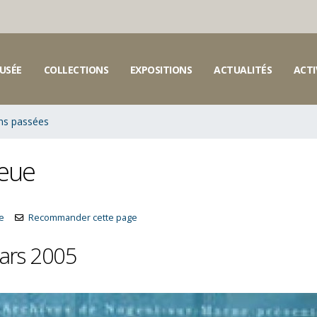
USÉE
COLLECTIONS
EXPOSITIONS
ACTUALITÉS
ACTI
ons passées
ieue
le
Recommander cette page
ars 2005