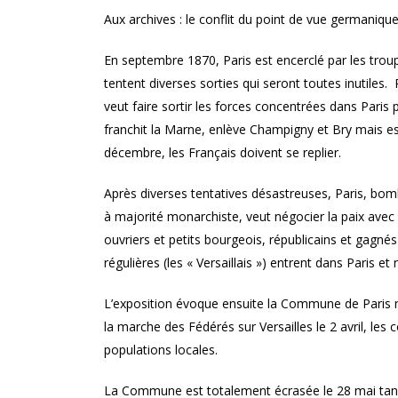
Aux archives : le conflit du point de vue germanique 
En septembre 1870, Paris est encerclé par les troupe
tentent diverses sorties qui seront toutes inutiles
veut faire sortir les forces concentrées dans Paris
franchit la Marne, enlève Champigny et Bry mais est
décembre, les Français doivent se replier.
Après diverses tentatives désastreuses, Paris, bom
à majorité monarchiste, veut négocier la paix avec 
ouvriers et petits bourgeois, républicains et gagnés
régulières (les « Versaillais ») entrent dans Paris et 
L’exposition évoque ensuite la Commune de Paris no
la marche des Fédérés sur Versailles le 2 avril, les
populations locales.
La Commune est totalement écrasée le 28 mai tandis 