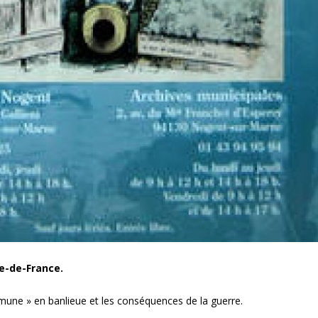
le-de-France.
mmune » en banlieue et les conséquences de la guerre.