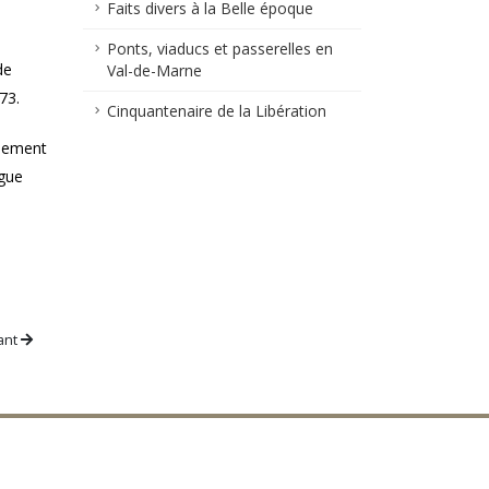
Faits divers à la Belle époque
Ponts, viaducs et passerelles en
de
Val-de-Marne
73.
Cinquantenaire de la Libération
gnement
igue
ant