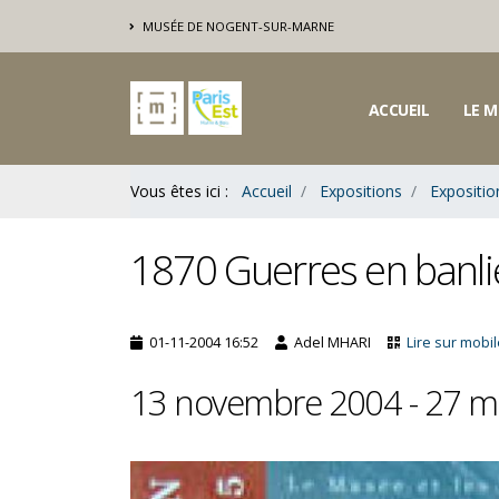
Contenu
MUSÉE DE NOGENT-SUR-MARNE
Bas
ACCUEIL
LE M
Vous êtes ici :
Accueil
Expositions
Expositi
1870 Guerres en banl
01-11-2004 16:52
Adel MHARI
Lire sur mobi
13 novembre 2004 - 27 m