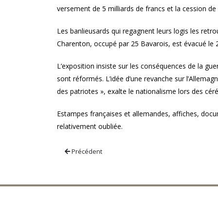
versement de 5 milliards de francs et la cession de l
Les banlieusards qui regagnent leurs logis les retr
Charenton, occupé par 25 Bavarois, est évacué le 2
L’exposition insiste sur les conséquences de la gue
sont réformés. L’idée d’une revanche sur l’Allemagn
des patriotes », exalte le nationalisme lors des
Estampes françaises et allemandes, affiches, docum
relativement oubliée.
Précédent