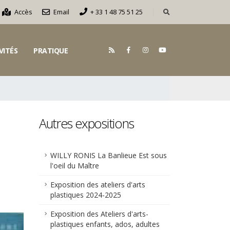
Accès
Email
+ 33 1 48 75 51 25
VITÉS
PRATIQUE
Autres expositions
WILLY RONIS La Banlieue Est sous
l'oeil du Maître
Exposition des ateliers d'arts
plastiques 2024-2025
Exposition des Ateliers d'arts-
plastiques enfants, ados, adultes