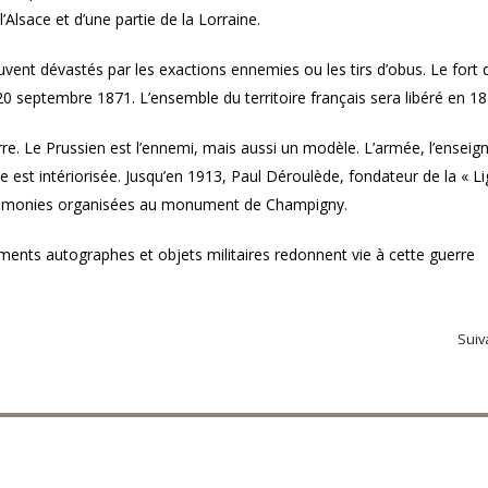
’Alsace et d’une partie de la Lorraine.
ouvent dévastés par les exactions ennemies ou les tirs d’obus. Le fort 
0 septembre 1871. L’ensemble du territoire français sera libéré en 18
rre. Le Prussien est l’ennemi, mais aussi un modèle. L’armée, l’ensei
e est intériorisée. Jusqu’en 1913, Paul Déroulède, fondateur de la « L
 cérémonies organisées au monument de Champigny.
ents autographes et objets militaires redonnent vie à cette guerre
Suiv